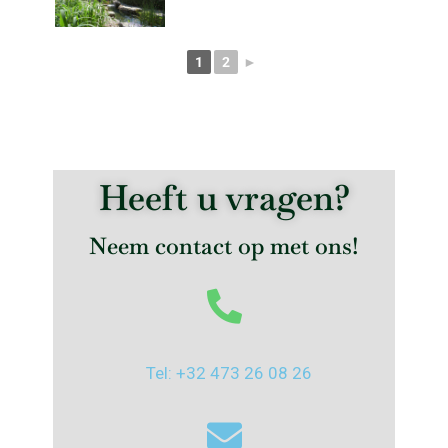
1
2
►
Heeft u vragen?
Neem contact op met ons!
Tel: +32 473 26 08 26