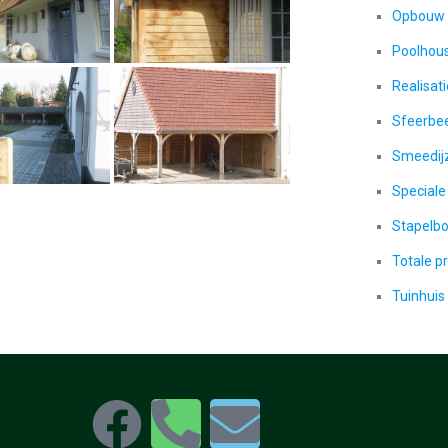
Opbouw 
Poolhou
Realisat
Sfeerbe
Smeedijz
Speciale
Stapelb
Totale p
Tuinhuis