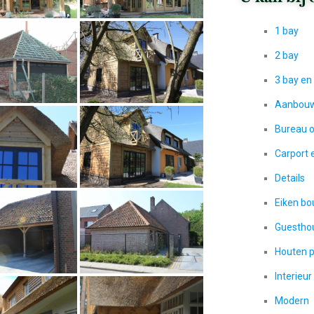
1 bay
2 bay
3 bay en
Aanbouw
Bureau o
Carport 
Details
Eiken bo
Guestho
Houten 
Interieur
Modern