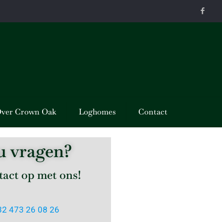
ver Crown Oak
Loghomes
Contact
u vragen?
act op met ons!
+32 473 26 08 26