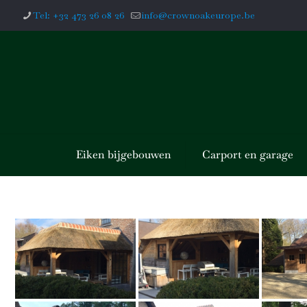
Tel: +32 473 26 08 26
info@crownoakeurope.be
Eiken bijgebouwen
Carport en garage