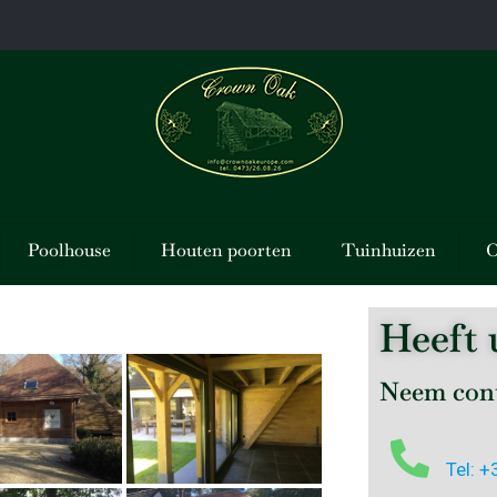
Poolhouse
Houten poorten
Tuinhuizen
O
Heeft 
Neem cont
Tel: 