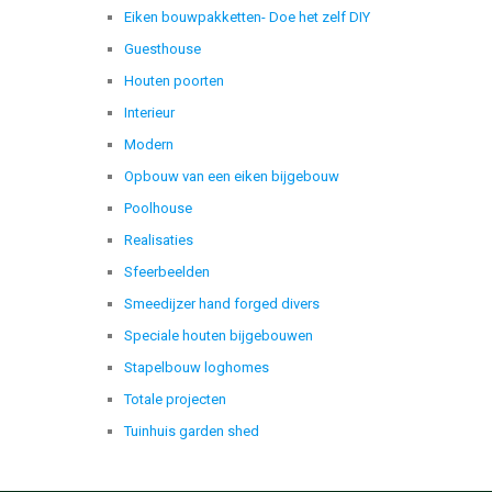
Eiken bouwpakketten- Doe het zelf DIY
Guesthouse
Houten poorten
Interieur
Modern
Opbouw van een eiken bijgebouw
Poolhouse
Realisaties
Sfeerbeelden
Smeedijzer hand forged divers
Speciale houten bijgebouwen
Stapelbouw loghomes
Totale projecten
Tuinhuis garden shed