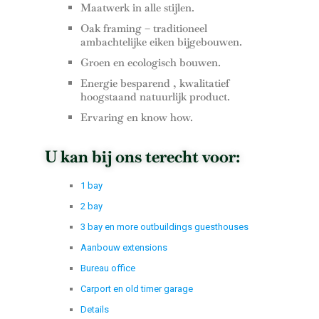
Maatwerk in alle stijlen.
Oak framing – traditioneel
ambachtelijke eiken bijgebouwen.
Groen en ecologisch bouwen.
Energie besparend , kwalitatief
hoogstaand natuurlijk product.
Ervaring en know how.
U kan bij ons terecht voor:
1 bay
2 bay
3 bay en more outbuildings guesthouses
Aanbouw extensions
Bureau office
Carport en old timer garage
Details