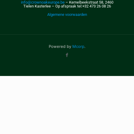
info@crownoakeurope.be
– Kemelbeekstraat 58, 2460
Tielen Kasterlee – Op afspraak
tel:+32 473 26 08 26
Algemene voorwaarden
Powered by
Mcorp
.