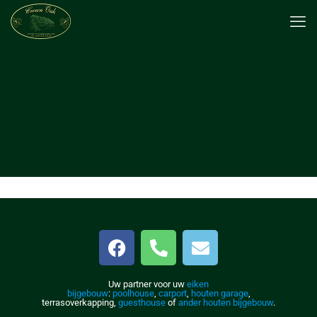
Uw partner voor uw
eiken
bijgebouw
:
poolhouse
,
carport
,
houten garage
,
terrasoverkapping,
guesthouse
of
ander houten bijgebouw
.