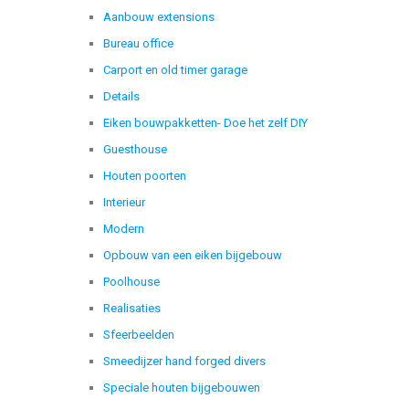
Aanbouw extensions
Bureau office
Carport en old timer garage
Details
Eiken bouwpakketten- Doe het zelf DIY
Guesthouse
Houten poorten
Interieur
Modern
Opbouw van een eiken bijgebouw
Poolhouse
Realisaties
Sfeerbeelden
Smeedijzer hand forged divers
Speciale houten bijgebouwen