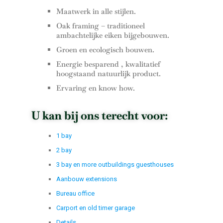
Maatwerk in alle stijlen.
Oak framing – traditioneel
ambachtelijke eiken bijgebouwen.
Groen en ecologisch bouwen.
Energie besparend , kwalitatief
hoogstaand natuurlijk product.
Ervaring en know how.
U kan bij ons terecht voor:
1 bay
2 bay
3 bay en more outbuildings guesthouses
Aanbouw extensions
Bureau office
Carport en old timer garage
Details