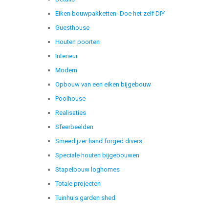
Eiken bouwpakketten- Doe het zelf DIY
Guesthouse
Houten poorten
Interieur
Modern
Opbouw van een eiken bijgebouw
Poolhouse
Realisaties
Sfeerbeelden
Smeedijzer hand forged divers
Speciale houten bijgebouwen
Stapelbouw loghomes
Totale projecten
Tuinhuis garden shed